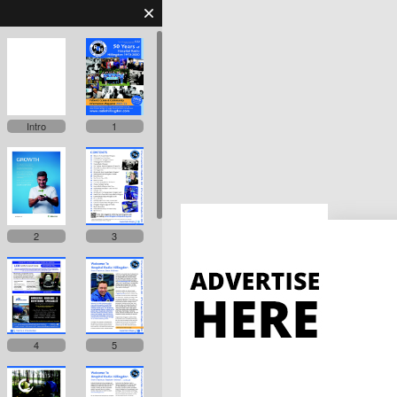
Intro
1
2
3
4
5