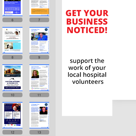
6
7
8
9
10
11
12
13