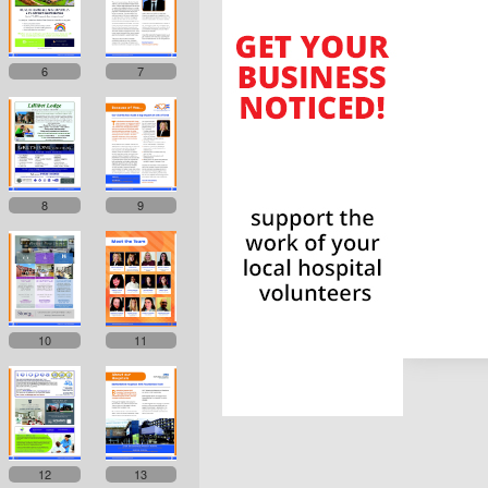
6
7
8
9
10
11
12
13